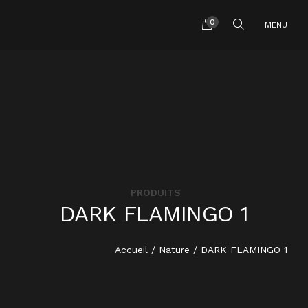
0
MENU
HOME
PRODUITS
A PROPOS
DARK FLAMINGO 1
PRESTATIONS
Accueil
/
Nature
/ DARK FLAMINGO 1
TARIFS SHOOTING