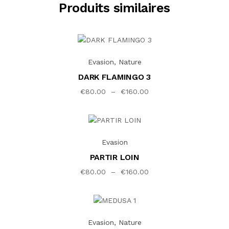
Produits similaires
Ce produit a plusieurs
Evasion
,
Nature
DARK FLAMINGO 3
Plage de prix : €80.00
€
80.00
–
€
160.00
Ce produit a plusieurs va
Evasion
PARTIR LOIN
Plage de prix : €80.00
€
80.00
–
€
160.00
Ce produit a plusieurs vari
Evasion
,
Nature